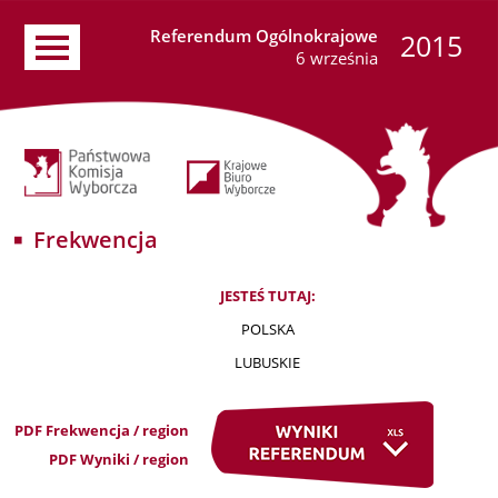
Referendum Ogólnokrajowe
2015
6 września
Frekwencja
JESTEŚ TUTAJ:
POLSKA
LUBUSKIE
PDF Frekwencja / region
PDF Wyniki / region