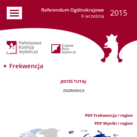
Referendum Ogólnokrajowe
2015
6 września
Frekwencja
JESTEŚ TUTAJ:
ZAGRANICA
PDF Frekwencja / region
PDF Wyniki / region