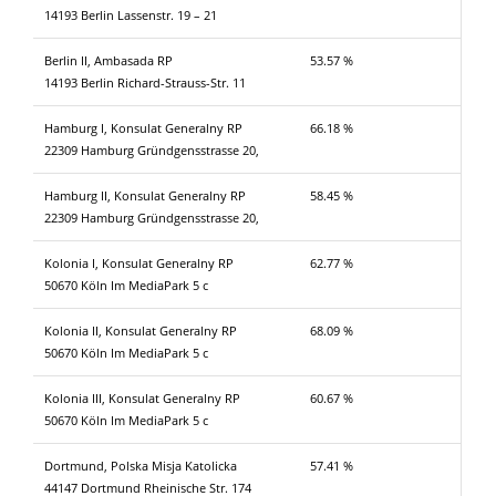
14193 Berlin Lassenstr. 19 – 21
Berlin II, Ambasada RP
53.57 %
14193 Berlin Richard-Strauss-Str. 11
Hamburg I, Konsulat Generalny RP
66.18 %
22309 Hamburg Gründgensstrasse 20,
Hamburg II, Konsulat Generalny RP
58.45 %
22309 Hamburg Gründgensstrasse 20,
Kolonia I, Konsulat Generalny RP
62.77 %
50670 Köln Im MediaPark 5 c
Kolonia II, Konsulat Generalny RP
68.09 %
50670 Köln Im MediaPark 5 c
Kolonia III, Konsulat Generalny RP
60.67 %
50670 Köln Im MediaPark 5 c
Dortmund, Polska Misja Katolicka
57.41 %
44147 Dortmund Rheinische Str. 174