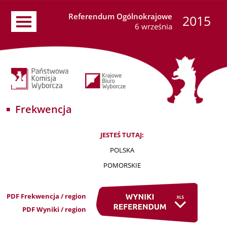
Referendum Ogólnokrajowe
2015
6 września
Frekwencja
JESTEŚ TUTAJ:
POLSKA
POMORSKIE
PDF Frekwencja / region
PDF Wyniki / region