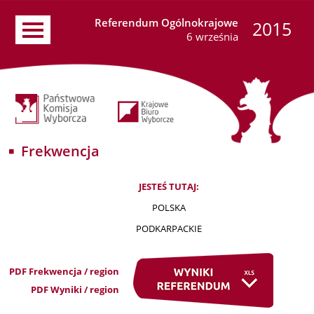
Referendum Ogólnokrajowe
2015
6 września
Frekwencja
JESTEŚ TUTAJ:
POLSKA
PODKARPACKIE
PDF Frekwencja / region
PDF Wyniki / region